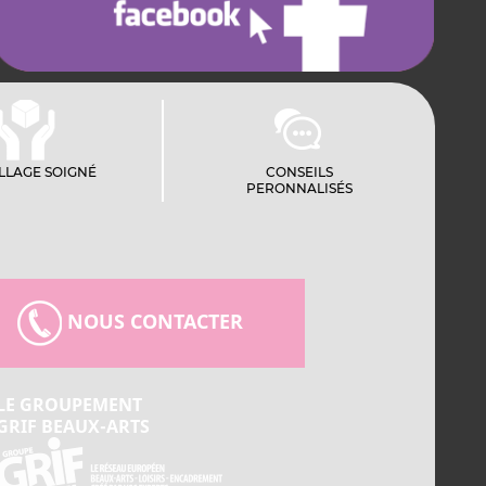
LLAGE SOIGNÉ
CONSEILS
PERONNALISÉS
NOUS CONTACTER
LE GROUPEMENT
GRIF BEAUX-ARTS