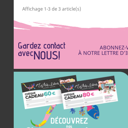
Affichage 1-3 de 3 article(s)
Gardez contact
ABONNEZ-
avec
NOUS!
À NOTRE LETTRE D