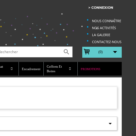
> CONNEXION
NOUS CONNAÎTRE
NOS ACTIVITÉS
LA GALERIE
CONTACTEZ-NOUS


(0)
nat
Coffrets Et
Encadrement
PROMOTIONS
Boites
