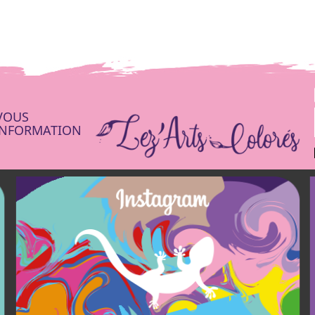
VOUS
’INFORMATION