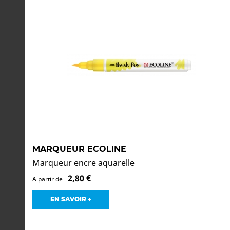
MARQUEUR ECOLINE
Marqueur encre aquarelle
2,80 €
A partir de
EN SAVOIR +