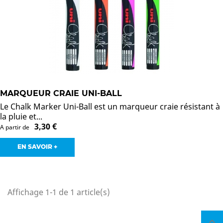
MARQUEUR CRAIE UNI-BALL
Le Chalk Marker Uni-Ball est un marqueur craie résistant à
la pluie et...
3,30 €
A partir de
EN SAVOIR +
Affichage 1-1 de 1 article(s)
