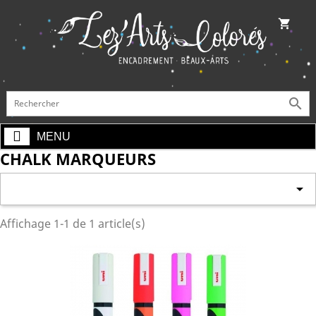
shopping_cart

MENU
CHALK MARQUEURS

Affichage 1-1 de 1 article(s)