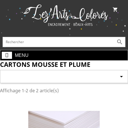
shopping_cart

MENU
CARTONS MOUSSE ET PLUME

Affichage 1-2 de 2 article(s)