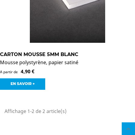
CARTON MOUSSE 5MM BLANC
Mousse polystyrène, papier satiné
4,90 €
A partir de
EN SAVOIR +
Affichage 1-2 de 2 article(s)
