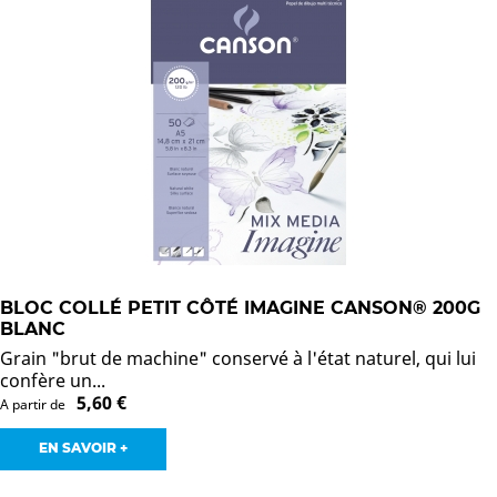
BLOC COLLÉ PETIT CÔTÉ IMAGINE CANSON® 200G
BLANC
Grain "brut de machine" conservé à l'état naturel, qui lui
confère un...
5,60 €
A partir de
EN SAVOIR +