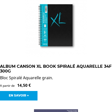
ALBUM CANSON XL BOOK SPIRALÉ AQUARELLE 34F
300G
Bloc Spiralé Aquarelle grain.
14,50 €
A partir de
EN SAVOIR +