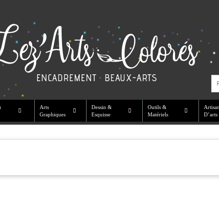
&
Arts
Dessin &
Outils &
Artisa
Graphiques
Esquisse
Matériels
D’arts