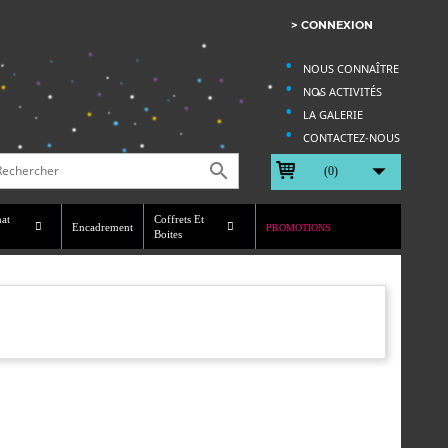
> CONNEXION
NOUS CONNAÎTRE
NOS ACTIVITÉS
LA GALERIE
CONTACTEZ-NOUS


(0)
nat
Coffrets Et
Encadrement
PROMOTIONS
Boites