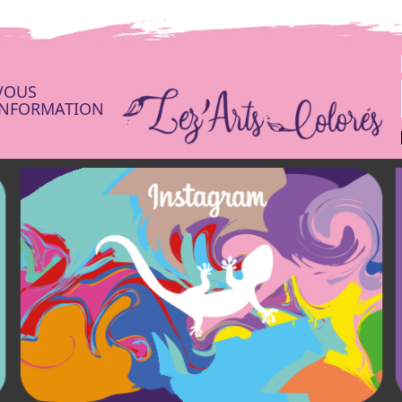
VOUS
’INFORMATION