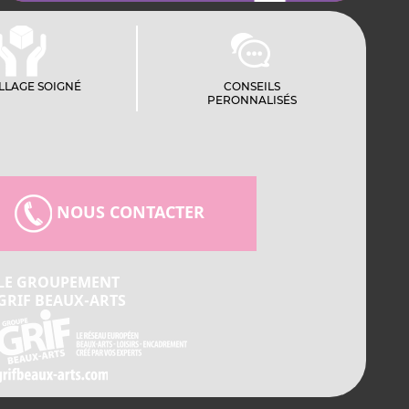
LLAGE SOIGNÉ
CONSEILS
PERONNALISÉS
NOUS CONTACTER
LE GROUPEMENT
GRIF BEAUX-ARTS