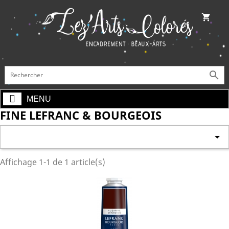
shopping_cart

MENU
FINE LEFRANC & BOURGEOIS

Affichage 1-1 de 1 article(s)