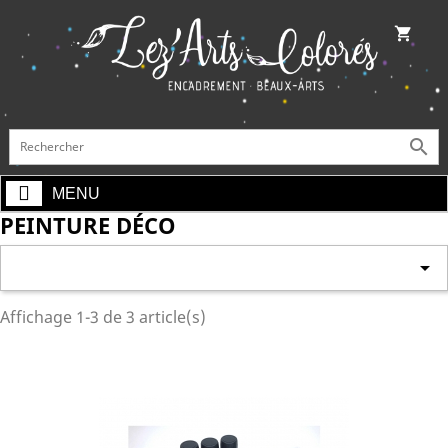
shopping_cart

MENU
PEINTURE DÉCO

Affichage 1-3 de 3 article(s)